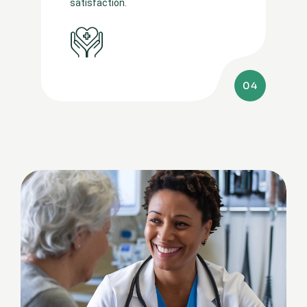
satisfaction.
04