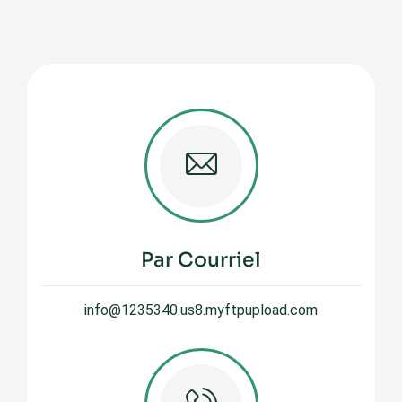
Par Courriel
info@1235340.us8.myftpupload.com