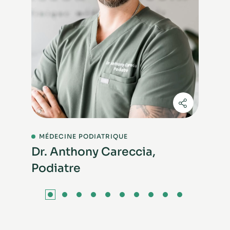
MÉDECINE PODIATRIQUE
M
Dr. Anthony Careccia,
Dr
Podiatre